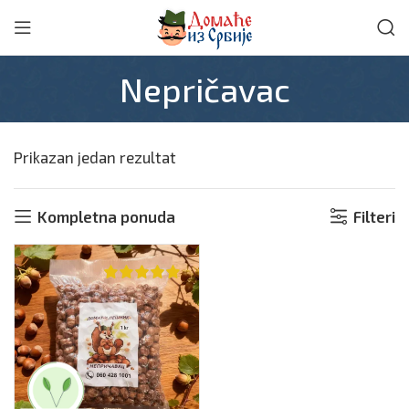
Nepričavac
Prikazan jedan rezultat
Kompletna ponuda
Filteri